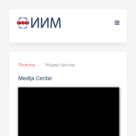
Почетна
Медија Центар
Medija Centar