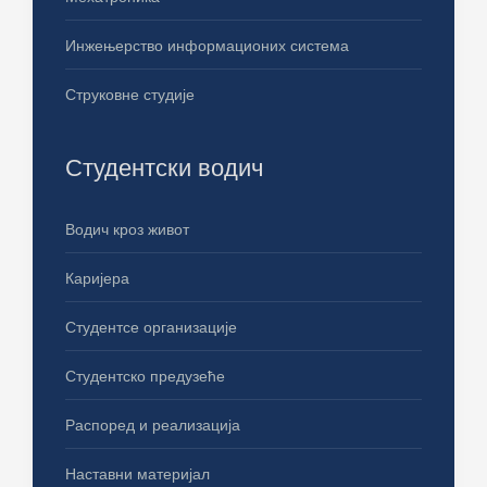
Инжењерство информационих система
Струковне студије
Студентски водич
Водич кроз живот
Каријера
Студентсе организације
Студентско предузеће
Распоред и реализација
Наставни материјал