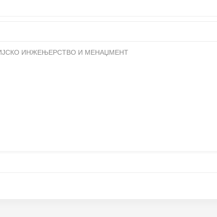
РИЈСКО ИНЖЕЊЕРСТВО И МЕНАЏМЕНТ