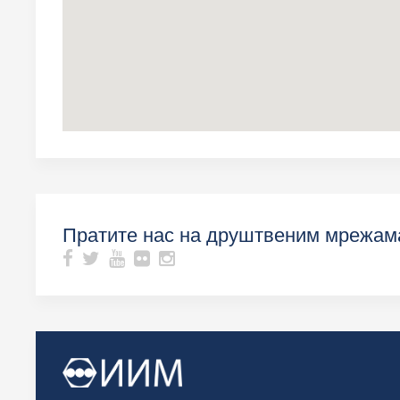
Пошаљи
Пратите нас на друштвеним мрежам