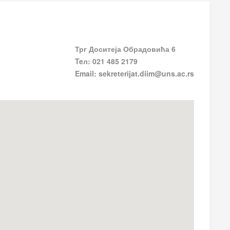
Трг Доситеја Обрадовића 6
Teл: 021 485 2179
Email: sekreterijat.diim
@uns.ac.rs