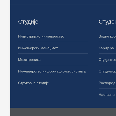
Студије
Студе
Индустријско инжењерство
Водич кро
Инжењерски менаџмет
Каријера
Мехатроника
Студентсе
Инжењерство информационих система
Студентск
Струковне студије
Распоред 
Наставни 