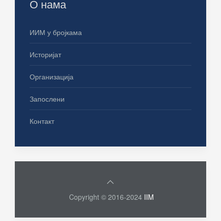
О нама
ИИМ у бројкама
Историјат
Организација
Запослени
Контакт
Copyright © 2016-2024
IIM