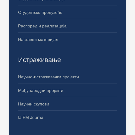
Студентско предузеће
Распоред и реализација
Наставни материјал
Истраживање
Научно-истраживачки пројекти
Међународни пројекти
Научни скупови
IJIEM Journal