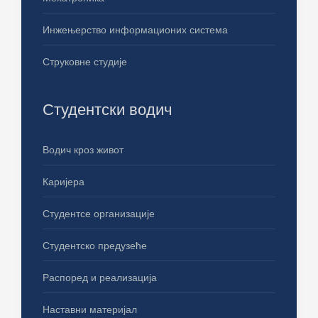
Инжењерство информационих система
Струковне студије
Студентски водич
Водич кроз живот
Каријера
Студентсе организације
Студентско предузеће
Распоред и реализација
Наставни материјал