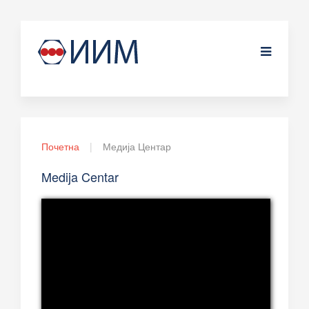
Почетна
Медија Центар
Medija Centar