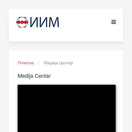
Почетна
Медија Центар
Medija Centar