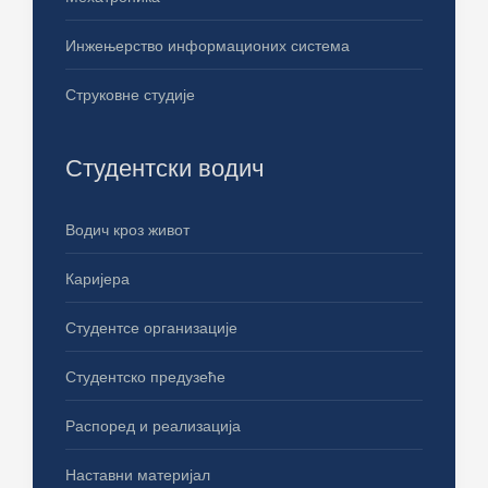
Инжењерство информационих система
Струковне студије
Студентски водич
Водич кроз живот
Каријера
Студентсе организације
Студентско предузеће
Распоред и реализација
Наставни материјал