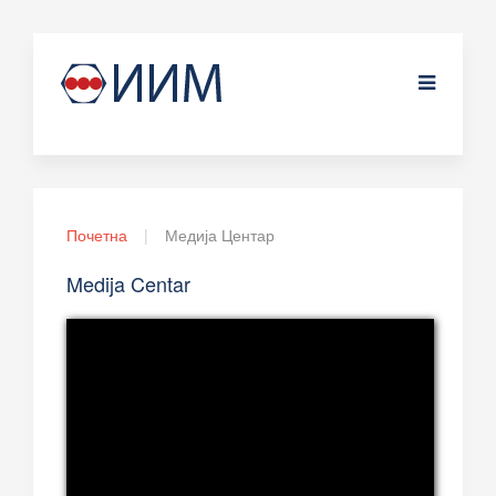
Почетна
Медија Центар
Medija Centar