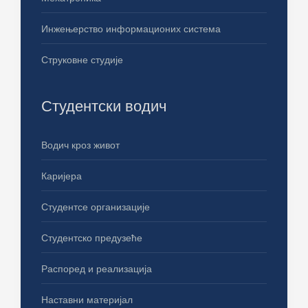
Инжењерство информационих система
Струковне студије
Студентски водич
Водич кроз живот
Каријера
Студентсе организације
Студентско предузеће
Распоред и реализација
Наставни материјал