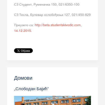
СЗ Студент, Руменачка 150, 021/6350-100
СЗ Тесла, Булевар ослобођења 127, 021/450-829
Преузето са:
http://beta.studentskivodic.com,
14.12.2015.
Домови
„Слободан Бајић“