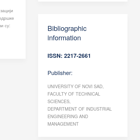
зацији
подршке
и су:
Bibliographic
information
ISSN: 2217-2661
Publisher:
UNIVERSITY OF NOVI SAD,
FACULTY OF TECHNICAL
SCIENCES,
DEPARTMENT OF INDUSTRIAL
ENGINEERING AND
MANAGEMENT